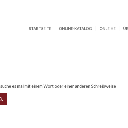
STARTSEITE
ONLINE-KATALOG
ONLEIHE
ÜB
rsuche es mal mit einem Wort oder einer anderen Schreibweise