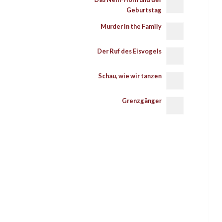
Geburtstag
Murder in the Family
Der Ruf des Eisvogels
Schau, wie wir tanzen
Grenzgänger