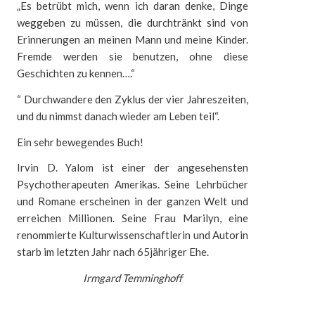
„Es betrübt mich, wenn ich daran denke, Dinge
weggeben zu müssen, die durchtränkt sind von
Erinnerungen an meinen Mann und meine Kinder.
Fremde werden sie benutzen, ohne diese
Geschichten zu kennen….“
“ Durchwandere den Zyklus der vier Jahreszeiten,
und du nimmst danach wieder am Leben teil“.
Ein sehr bewegendes Buch!
Irvin D. Yalom ist einer der angesehensten
Psychotherapeuten Amerikas. Seine Lehrbücher
und Romane erscheinen in der ganzen Welt und
erreichen Millionen. Seine Frau Marilyn, eine
renommierte Kulturwissenschaftlerin und Autorin
starb im letzten Jahr nach 65jähriger Ehe.
Irmgard Temminghoff